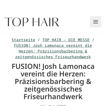
Zum
Inhalt
springen
Startseite
/
TOP HAIR - DIE MESSE
/
FUSION! Josh Lamonaca vereint die
Herzen: Präzisionsbarbering &
zeitgenössisches Friseurhandwerk
FUSION! Josh Lamonaca
vereint die Herzen:
Präzisionsbarbering &
zeitgenössisches
Friseurhandwerk