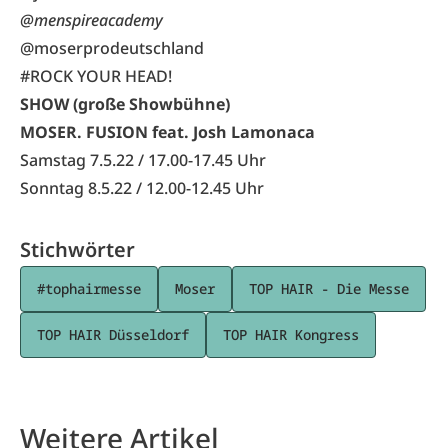
@menspireacademy
@moserprodeutschland
#ROCK YOUR HEAD!
SHOW (große Showbühne)
MOSER. FUSION feat. Josh Lamonaca
Samstag 7.5.22 / 17.00-17.45 Uhr
Sonntag 8.5.22 / 12.00-12.45 Uhr
Stichwörter
#tophairmesse
Moser
TOP HAIR - Die Messe
TOP HAIR Düsseldorf
TOP HAIR Kongress
Weitere Artikel