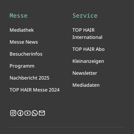
Messe
Service
Mediathek
TOP HAIR
International
Messe News
TOP HAIR Abo
Besucherinfos
Kleinanzeigen
Programm
Newsletter
Nachbericht 2025
Mediadaten
TOP HAIR Messe 2024
Instagram
Facebook
YouTube
WhatsApp
Newsletter