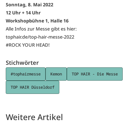
Sonntag, 8. Mai 2022
12 Uhr + 14 Uhr
Workshopbühne 1, Halle 16
Alle Infos zur Messe gibt es hier:
tophair.de/top-hair-messe-2022
#ROCK YOUR HEAD!
Stichwörter
#tophairmesse
Kemon
TOP HAIR - Die Messe
TOP HAIR Düsseldorf
Weitere Artikel