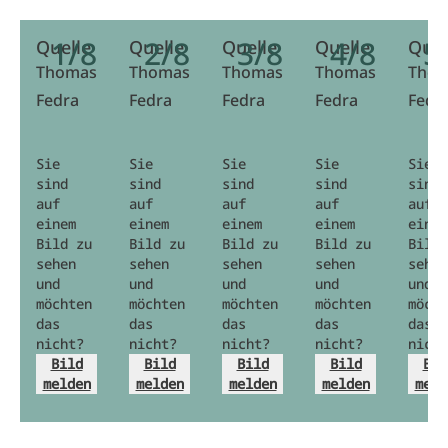
1/8
2/8
3/8
4/8
5
Quelle
Quelle
Quelle
Quelle
Quel
Thomas
Thomas
Thomas
Thomas
Tho
Fedra
Fedra
Fedra
Fedra
Fedr
Sie
Sie
Sie
Sie
Sie
sind
sind
sind
sind
sind
auf
auf
auf
auf
auf
einem
einem
einem
einem
einem
Bild zu
Bild zu
Bild zu
Bild zu
Bild 
sehen
sehen
sehen
sehen
sehen
und
und
und
und
und
möchten
möchten
möchten
möchten
möcht
das
das
das
das
das
nicht?
nicht?
nicht?
nicht?
nicht
Bild
Bild
Bild
Bild
Bil
melden
melden
melden
melden
meld