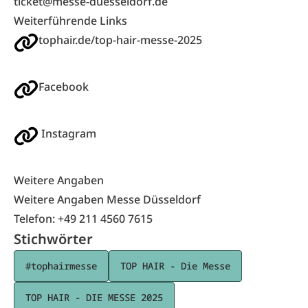
ticket@messe-duesseldorf.de
Weiterführende Links
tophair.de/top-hair-messe-2025
Facebook
Instagram
Weitere Angaben
Weitere Angaben Messe Düsseldorf
Telefon: +49 211 4560 7615
Stichwörter
#tophairmesse
TOP HAIR - Die Messe
TOP HAIR - DIE MESSE 2025