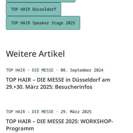
TOP HAIR Düsseldorf
TOP HAIR Speaker Stage 2025
Weitere Artikel
TOP HAIR - DIE MESSE
·
08. September 2024
TOP HAIR – DIE MESSE in Düsseldorf am
29.+30. März 2025: Besucherinfos
TOP HAIR - DIE MESSE
·
29. März 2025
TOP HAIR – DIE MESSE 2025: WORKSHOP-
Programm