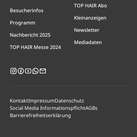
TOP HAIR Abo
Besucherinfos
Kleinanzeigen
Programm
Newsletter
Nachbericht 2025
Mediadaten
TOP HAIR Messe 2024
Instagram
Facebook
YouTube
WhatsApp
Newsletter
Kontakt
Impressum
Datenschutz
Social Media Informationspflicht
AGBs
Barrierefreiheitserklärung