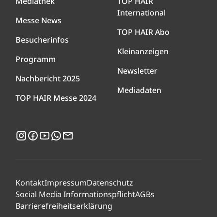
Mediathek
TOP HAIR
International
Messe News
TOP HAIR Abo
Besucherinfos
Kleinanzeigen
Programm
Newsletter
Nachbericht 2025
Mediadaten
TOP HAIR Messe 2024
Instagram
Facebook
YouTube
WhatsApp
Newsletter
Kontakt
Impressum
Datenschutz
Social Media Informationspflicht
AGBs
Barrierefreiheitserklärung