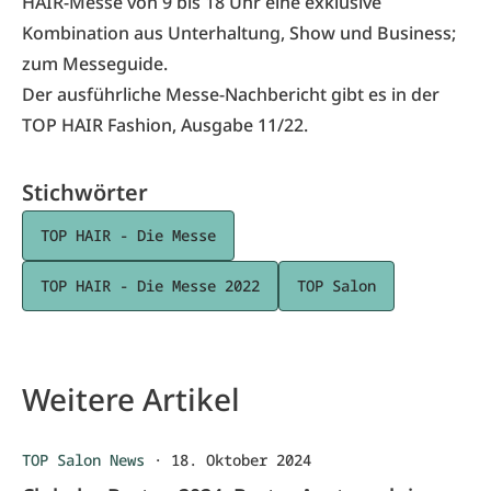
HAIR-Messe von 9 bis 18 Uhr eine exklusive
Kombination aus Unterhaltung, Show und Business;
zum
Messeguide
.
Der ausführliche Messe-Nachbericht gibt es in der
TOP HAIR Fashion, Ausgabe 11/22.
Stichwörter
TOP HAIR - Die Messe
TOP HAIR - Die Messe 2022
TOP Salon
Weitere Artikel
TOP Salon News
·
18. Oktober 2024