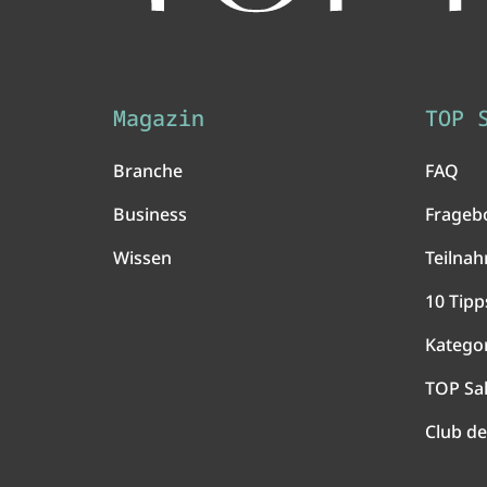
Magazin
TOP 
Branche
FAQ
Business
Frageb
Wissen
Teilna
10 Tipp
Katego
TOP Sa
Club de