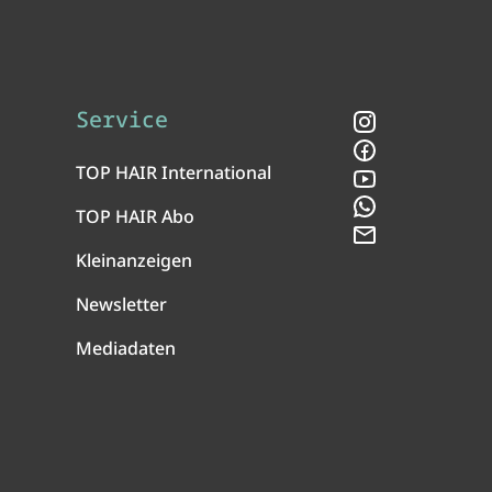
Service
Instagram
Facebook
TOP HAIR International
YouTube
WhatsApp
TOP HAIR Abo
Newsletter
Kleinanzeigen
Newsletter
Mediadaten