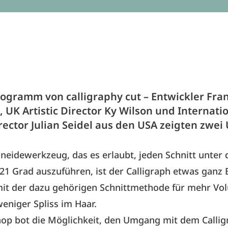
rogramm von calligraphy cut – Entwickler Fra
UK Artistic Director Ky Wilson und Internati
irector Julian Seidel aus den USA zeigten zwei
neidewerkzeug, das es erlaubt, jeden Schnitt unter
21 Grad auszuführen, ist der Calligraph etwas ganz
mit der dazu gehörigen Schnittmethode für mehr Vo
eniger Spliss im Haar.
op bot die Möglichkeit, den Umgang mit dem Calli