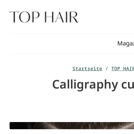
Zum
Inhalt
springen
Maga
Startseite
/
TOP HAI
Calligraphy c