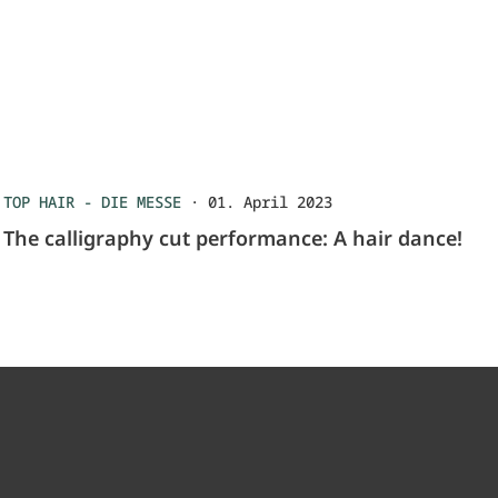
TOP HAIR - DIE MESSE
·
01. April 2023
The calligraphy cut performance: A hair dance!