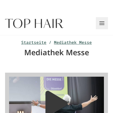
Zum
Inhalt
springen
Startseite
/
Mediathek Messe
Mediathek Messe