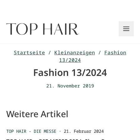
Zum
Inhalt
springen
Startseite
/
Kleinanzeigen
/
Fashion
13/2024
Fashion 13/2024
21. November 2019
Weitere Artikel
TOP HAIR - DIE MESSE
·
21. Februar 2024