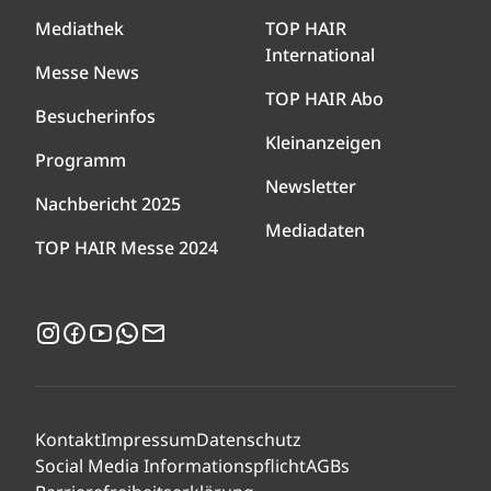
Mediathek
TOP HAIR
International
Messe News
TOP HAIR Abo
Besucherinfos
Kleinanzeigen
Programm
Newsletter
Nachbericht 2025
Mediadaten
TOP HAIR Messe 2024
Instagram
Facebook
YouTube
WhatsApp
Newsletter
Kontakt
Impressum
Datenschutz
Social Media Informationspflicht
AGBs