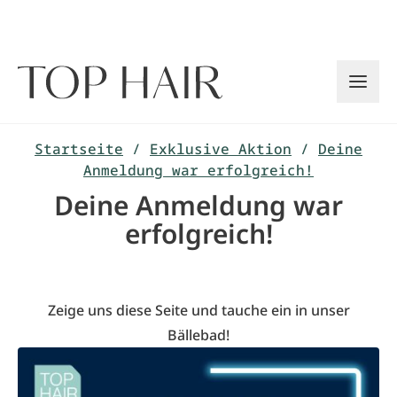
Zum
Inhalt
springen
Startseite
/
Exklusive Aktion
/
Deine
Anmeldung war erfolgreich!
Deine Anmeldung war
erfolgreich!
Zeige uns diese Seite und tauche ein in unser
Bällebad!