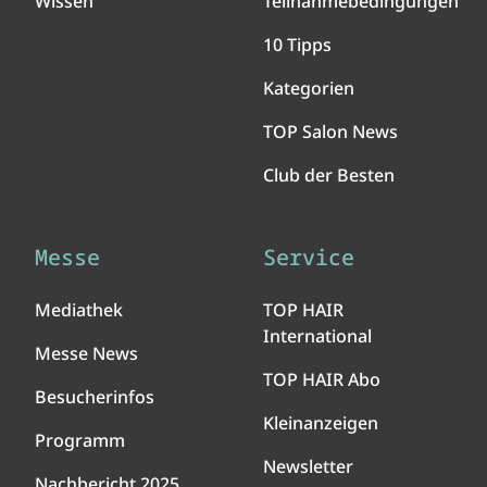
Wissen
Teilnahmebedingungen
10 Tipps
Kategorien
TOP Salon News
Club der Besten
Messe
Service
Mediathek
TOP HAIR
International
Messe News
TOP HAIR Abo
Besucherinfos
Kleinanzeigen
Programm
Newsletter
Nachbericht 2025