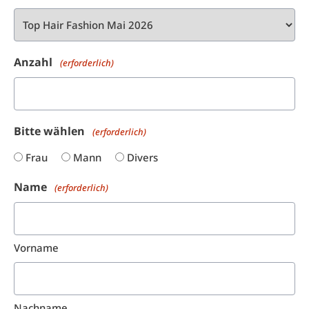
Anzahl
(erforderlich)
Bitte wählen
(erforderlich)
Frau
Mann
Divers
Name
(erforderlich)
Vorname
Nachname