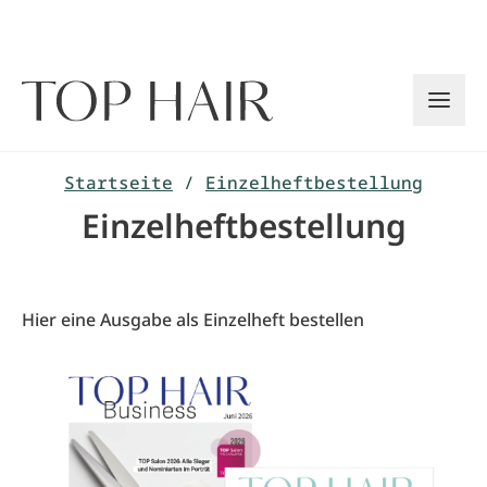
Zum
Inhalt
springen
Startseite
/
Einzelheftbestellung
Einzelheftbestellung
Hier eine Ausgabe als Einzelheft bestellen