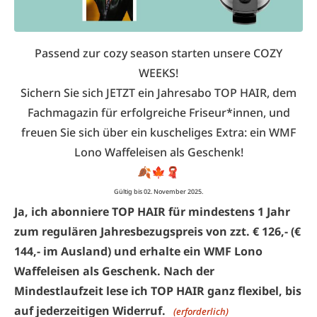
Passend zur cozy season starten unsere COZY
WEEKS!
Sichern Sie sich JETZT ein Jahresabo TOP HAIR, dem
Fachmagazin für erfolgreiche Friseur*innen, und
freuen Sie sich über ein kuscheliges Extra: ein WMF
Lono Waffeleisen als Geschenk!
🍂🍁🧣
Gültig bis 02. November 2025.
Ja, ich abonniere TOP HAIR für mindestens 1 Jahr
zum regulären Jahresbezugspreis von zzt. € 126,- (€
144,- im Ausland) und erhalte ein WMF Lono
Waffeleisen als Geschenk. Nach der
Mindestlaufzeit lese ich TOP HAIR ganz flexibel, bis
auf jederzeitigen Widerruf.
(erforderlich)