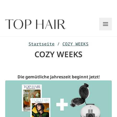
Zum
Inhalt
springen
Startseite
/
COZY WEEKS
COZY WEEKS
Die gemütliche Jahreszeit beginnt jetzt
!