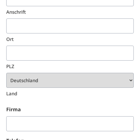
Anschrift
Ort
PLZ
Land
Firma