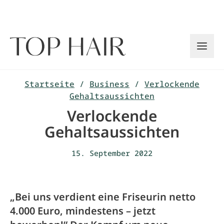
Zum
Inhalt
springen
Startseite
/
Business
/
Verlockende
Gehaltsaussichten
Verlockende
Gehaltsaussichten
15. September 2022
„Bei uns verdient eine Friseurin netto
4.000 Euro, mindestens – jetzt