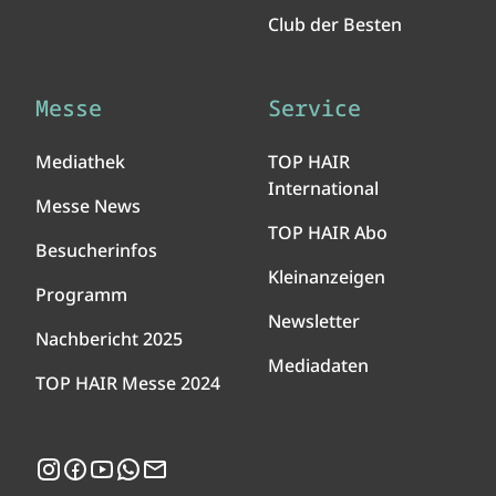
Club der Besten
Messe
Service
Mediathek
TOP HAIR
International
Messe News
TOP HAIR Abo
Besucherinfos
Kleinanzeigen
Programm
Newsletter
Nachbericht 2025
Mediadaten
TOP HAIR Messe 2024
Instagram
Facebook
YouTube
WhatsApp
Newsletter