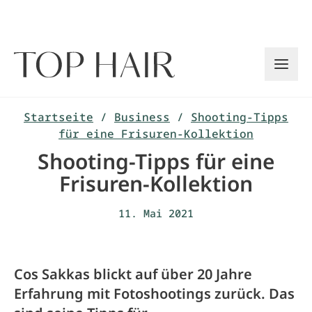
Zum
Inhalt
springen
Startseite
/
Business
/
Shooting-Tipps
für eine Frisuren-Kollektion
Shooting-Tipps für eine
Frisuren-Kollektion
11. Mai 2021
Cos Sakkas blickt auf über 20 Jahre
Erfahrung mit Fotoshootings zurück. Das