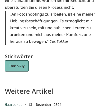
eine Nahaufnahme. Wählen Sie mit Bedacht und
überstürzen Sie diesen Prozess nicht.
„An Fotoshootings zu arbeiten, ist eine meiner
Lieblingsbeschäftigungen. Es ermöglicht mir,
kreativ zu sein, mit unglaublichen Leuten zu
arbeiten und mich aus meiner Komfortzone
heraus zu bewegen.“
Cos Sakkas
Stichwörter
Toni&Guy
Weitere Artikel
Haaroskop
·
13. Dezember 2024