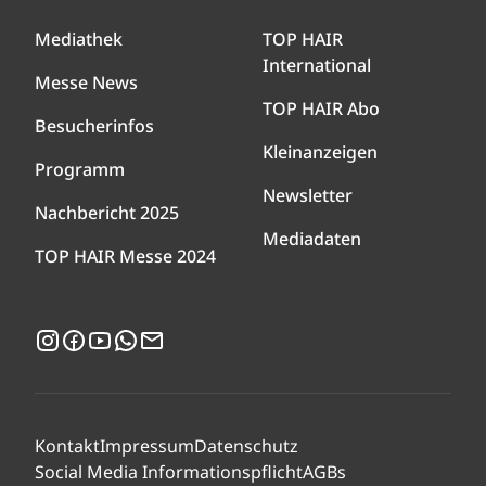
Mediathek
TOP HAIR
International
Messe News
TOP HAIR Abo
Besucherinfos
Kleinanzeigen
Programm
Newsletter
Nachbericht 2025
Mediadaten
TOP HAIR Messe 2024
Instagram
Facebook
YouTube
WhatsApp
Newsletter
Kontakt
Impressum
Datenschutz
Social Media Informationspflicht
AGBs