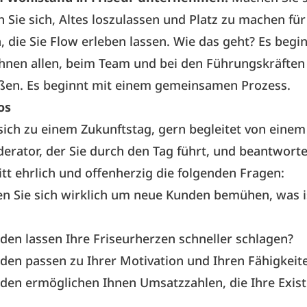
 Sie sich, Altes loszulassen und Platz zu machen fü
 die Sie Flow erleben lassen. Wie das geht? Es begin
Ihnen allen, beim Team und bei den Führungskräften
ßen. Es beginnt mit einem gemeinsamen Prozess.
os
 sich zu einem Zukunftstag, gern begleitet von einem
rator, der Sie durch den Tag führt, und beantworte
itt ehrlich und offenherzig die folgenden Fragen:
n Sie sich wirklich um neue Kunden bemühen, was i
en lassen Ihre Friseurherzen schneller schlagen?
en passen zu Ihrer Motivation und Ihren Fähigkeit
den ermöglichen Ihnen Umsatzzahlen, die Ihre Exis