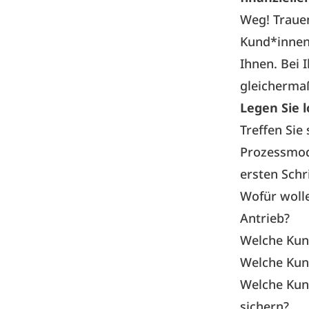
Weg! Trauen
Kund*innen,
Ihnen. Bei 
gleicherma
Legen Sie l
Treffen Sie
Prozessmode
ersten Schr
Wofür wolle
Antrieb?
Welche Kund
Welche Kund
Welche Kun
sichern?