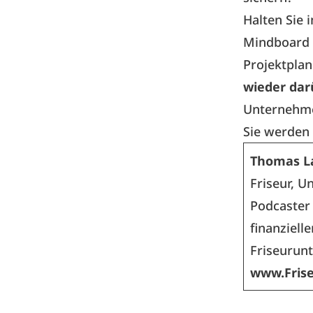
Halten Sie 
Mindboard f
Projektplan
wieder dar
Unternehme
Sie werden 
Thomas L
Friseur, 
Podcaster
finanziell
Friseurun
www.Frise