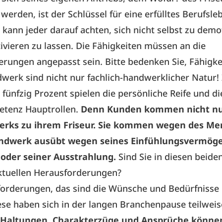
werden, ist der Schlüssel für eine erfülltes Berufsle
g kann jeder darauf achten, sich nicht selbst zu demo
vieren zu lassen. Die Fähigkeiten müssen an die
rungen angepasst sein. Bitte bedenken Sie, Fähigke
werk sind nicht nur fachlich-handwerklicher Natur!
fünfzig Prozent spielen die persönliche Reife und di
etenz Hauptrollen.
Denn Kunden kommen nicht n
rks zu ihrem Friseur. Sie kommen wegen des Me
ndwerk ausübt wegen seines Einfühlungsvermöge
oder seiner Ausstrahlung.
Sind Sie in diesen beide
 aktuellen Herausforderungen?
forderungen, das sind die Wünsche und Bedürfnisse
se haben sich in der langen Branchenpause teilweis
Haltungen, Charakterzüge und Ansprüche können s