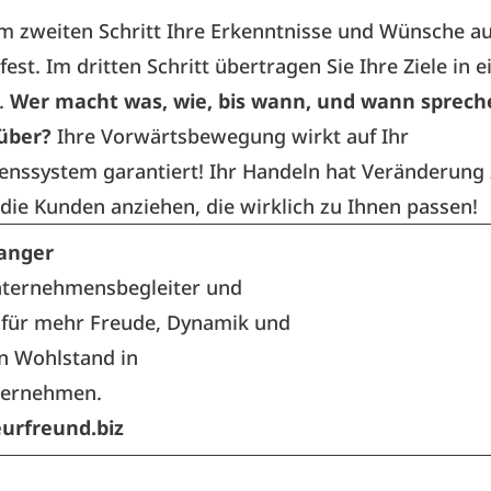
im zweiten Schritt Ihre Erkenntnisse und Wünsche a
est. Im dritten Schritt übertragen Sie Ihre Ziele in e
.
Wer macht was, wie, bis wann, und wann sprech
über?
Ihre Vorwärtsbewegung wirkt auf Ihr
nssystem garantiert! Ihr Handeln hat Veränderung 
die Kunden anziehen, die wirklich zu Ihnen passen!
anger
Unternehmensbegleiter und
 für mehr Freude, Dynamik und
en Wohlstand in
ternehmen.
urfreund.biz