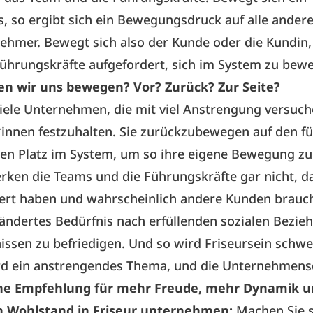
, so ergibt sich ein Bewegungsdruck auf alle ander
ehmer. Bewegt sich also der Kunde oder die Kundin,
ührungskräfte aufgefordert, sich im System zu bew
en wir uns bewegen? Vor? Zurück? Zur Seite?
viele Unternehmen, die mit viel Anstrengung versuch
innen festzuhalten. Sie zurückzubewegen auf den fü
en Platz im System, um so ihre eigene Bewegung zu
ken die Teams und die Führungskräfte gar nicht, da
dert haben und wahrscheinlich andere Kunden brauc
ändertes Bedürfnis nach erfüllenden sozialen Bezi
issen zu befriedigen. Und so wird Friseursein schw
d ein anstrengendes Thema, und die Unternehmen
ne Empfehlung für mehr Freude, mehr Dynamik u
en Wohlstand in Friseur unternehmen:
Machen Sie s