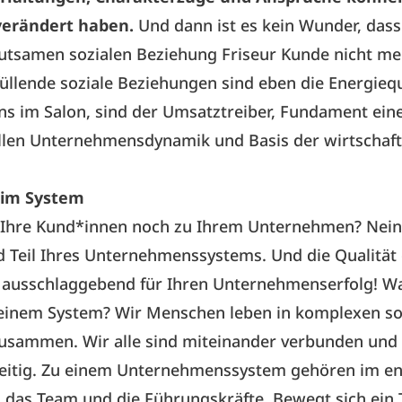
 verändert haben.
Und dann ist es kein Wunder, das
eutsamen sozialen Beziehung Friseur Kunde nicht m
füllende soziale Beziehungen sind eben die Energieq
s im Salon, sind der Umsatztreiber, Fundament ein
len Unternehmensdynamik und Basis der wirtschaft
im System
e Ihre Kund*innen noch zu Ihrem Unternehmen? Nein?
 Teil Ihres Unternehmenssystems. Und die Qualität
t ausschlaggebend für Ihren Unternehmenserfolg! Wa
einem System? Wir Menschen leben in komplexen so
usammen. Wir alle sind miteinander verbunden und
eitig. Zu einem Unternehmenssystem gehören im en
 das Team und die Führungskräfte. Bewegt sich ein