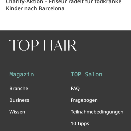
Charity-Aktion – Friseur radelt für todkranke
Kinder nach Barcelona
Magazin
TOP Salon
Branche
FAQ
Business
Fragebogen
Wissen
Teilnahmebedingungen
10 Tipps