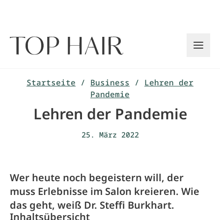
Zum
Inhalt
springen
Startseite
/
Business
/
Lehren der
Pandemie
Lehren der Pandemie
25. März 2022
Wer heute noch begeistern will, der
muss Erlebnisse im Salon kreieren. Wie
das geht, weiß Dr. Steffi Burkhart.
Inhaltsübersicht