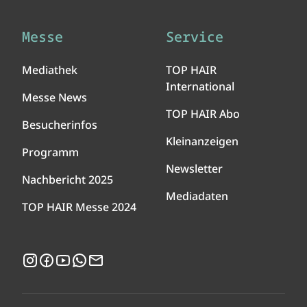
Messe
Service
Mediathek
TOP HAIR
International
Messe News
TOP HAIR Abo
Besucherinfos
Kleinanzeigen
Programm
Newsletter
Nachbericht 2025
Mediadaten
TOP HAIR Messe 2024
Instagram
Facebook
YouTube
WhatsApp
Newsletter