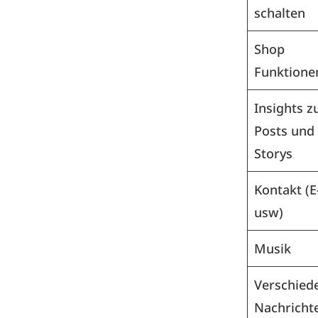
schalten
Shop
Funktione
Insights z
Posts und
Storys
Kontakt (E
usw)
Musik
Verschied
Nachricht