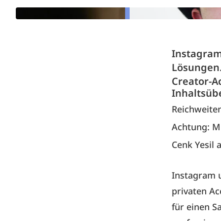
Instagram
Lösungen.
Creator-A
Inhaltsüb
Reichweiten
Achtung: M
Cenk Yesil 
Instagram u
privaten Ac
für einen Sa