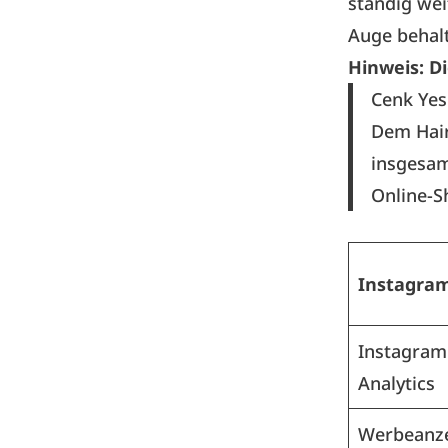
ständig wei
Auge behal
Hinweis: Di
Cenk Yes
Dem Hair
insgesam
Online-S
Instagra
Instagram
Analytics
Werbeanz