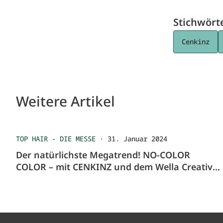
Stichwört
Cenkinz
Weitere Artikel
TOP HAIR - DIE MESSE
·
31. Januar 2024
Der natürlichste Megatrend! NO-COLOR
COLOR – mit CENKINZ und dem Wella Creative
Team