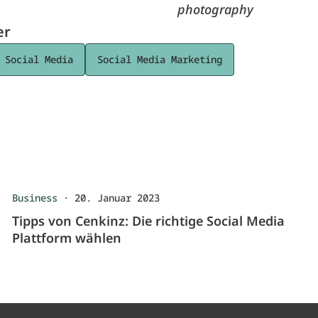
photography
er
Social Media
Social Media Marketing
Business
·
20. Januar 2023
Tipps von Cenkinz: Die richtige Social Media
Plattform wählen