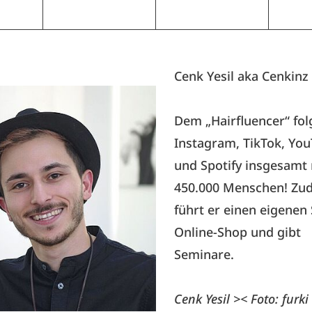
Cenk Yesil aka Cenkinz
Dem „Hairfluencer“ fol
Instagram, TikTok, Yo
und Spotify insgesamt
450.000 Menschen! Zu
führt er einen eigenen 
Online-Shop und gibt
Seminare.
Cenk Yesil >< Foto: furki