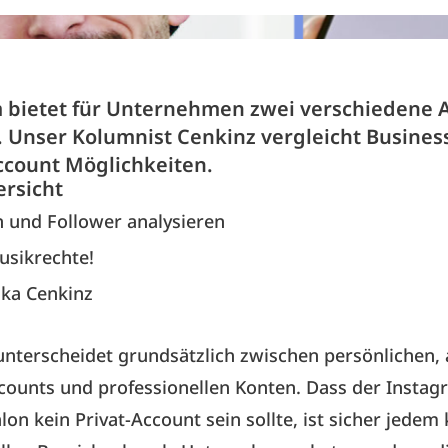
 bietet für Unternehmen zwei verschiedene 
 Unser Kolumnist Cenkinz vergleicht Busines
ccount Möglichkeiten.
ersicht
 und Follower analysieren
usikrechte!
aka Cenkinz
nterscheidet grundsätzlich zwischen persönlichen, 
counts und professionellen Konten. Dass der Instagr
lon kein Privat-Account sein sollte, ist sicher jedem 