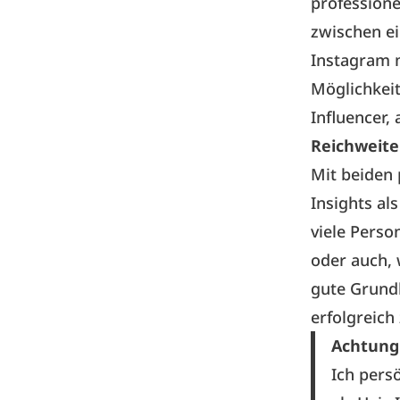
professione
zwischen ei
Instagram 
Möglichkeit
Influencer,
Reichweite
Mit beiden
Insights al
viele Perso
oder auch, 
gute Grundl
erfolgreich
Achtung
Ich pers