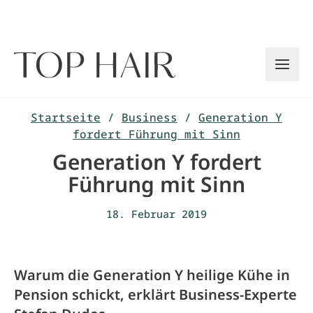
Zum
Inhalt
springen
Startseite
/
Business
/
Generation Y
fordert Führung mit Sinn
Generation Y fordert
Führung mit Sinn
18. Februar 2019
Warum die Generation Y heilige Kühe in
Pension schickt, erklärt Business-Experte