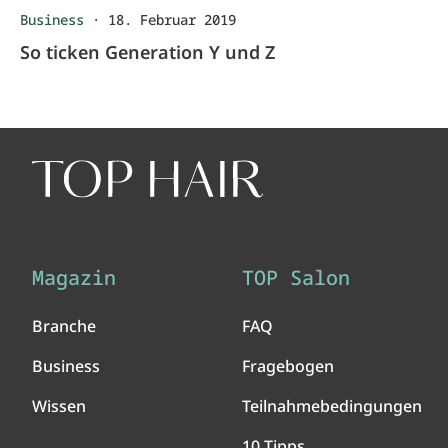
Business
·
18. Februar 2019
So ticken Generation Y und Z
Magazin
TOP Salon
Branche
FAQ
Business
Fragebogen
Wissen
Teilnahmebedingungen
10 Tipps