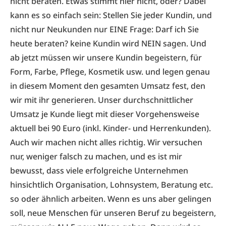
nicht beraten. Etwas stimmt hier nicht, oder? Dabei
kann es so einfach sein: Stellen Sie jeder Kundin, und
nicht nur Neukunden nur EINE Frage: Darf ich Sie
heute beraten? keine Kundin wird NEIN sagen. Und
ab jetzt müssen wir unsere Kundin begeistern, für
Form, Farbe, Pflege, Kosmetik usw. und legen genau
in diesem Moment den gesamten Umsatz fest, den
wir mit ihr generieren. Unser durchschnittlicher
Umsatz je Kunde liegt mit dieser Vorgehensweise
aktuell bei 90 Euro (inkl. Kinder- und Herrenkunden).
Auch wir machen nicht alles richtig. Wir versuchen
nur, weniger falsch zu machen, und es ist mir
bewusst, dass viele erfolgreiche Unternehmen
hinsichtlich Organisation, Lohnsystem, Beratung etc.
so oder ähnlich arbeiten. Wenn es uns aber gelingen
soll, neue Menschen für unseren Beruf zu begeistern,