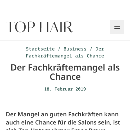
Zum
Inhalt
springen
Startseite
/
Business
/
Der
Fachkräftemangel als Chance
Der Fachkräftemangel als
Chance
18. Februar 2019
Der Mangel an guten Fachkräften kann
auch eine Chance für die Salons sein, ist