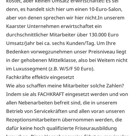
kostet, aber keinen Umsatz erwirtschaftet! Es sei
denn, es handelt sich hier um einen 10-Euro-Salon,
aber von denen sprechen wir hier nicht.In unserem
Kaarster Unternehmen erwirtschaftet ein
durchschnittlicher Mitarbeiter über 130.000 Euro
Umsatz/Jahr bei ca. sechs Kunden/Tag. Um Ihre
Bedenken vorwegzunehmen unser Preisniveau liegt
in der gehobenen Mittelklasse, also bei Weitem nicht
im Luxussegment (z.B. W/S/F 50 Euro).
Fachkräfte effektiv eingesetzt
Wie also schaffen meine Mitarbeiter solche Zahlen?
Indem sie als FACHKRAFT eingesetzt werden und von
allen Nebenarbeiten befreit sind, die in unserem
Betrieb von Servicekräften und allen voran unseren
Rezeptionsmitarbeitern übernommen werden, die
dafür keine hoch qualifizierte Friseurausbildung