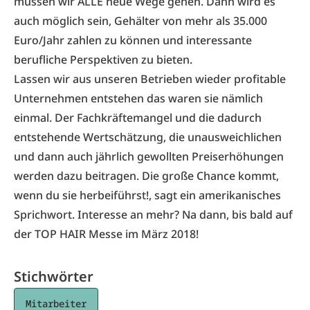
müssen wir ALLE neue Wege gehen. Dann wird es
auch möglich sein, Gehälter von mehr als 35.000
Euro/Jahr zahlen zu können und interessante
berufliche Perspektiven zu bieten.
Lassen wir aus unseren Betrieben wieder profitable
Unternehmen entstehen das waren sie nämlich
einmal. Der Fachkräftemangel und die dadurch
entstehende Wertschätzung, die unausweichlichen
und dann auch jährlich gewollten Preiserhöhungen
werden dazu beitragen. Die große Chance kommt,
wenn du sie herbeiführst!, sagt ein amerikanisches
Sprichwort. Interesse an mehr? Na dann, bis bald auf
der
TOP HAIR Messe
im März 2018!
Stichwörter
Mitarbeiter