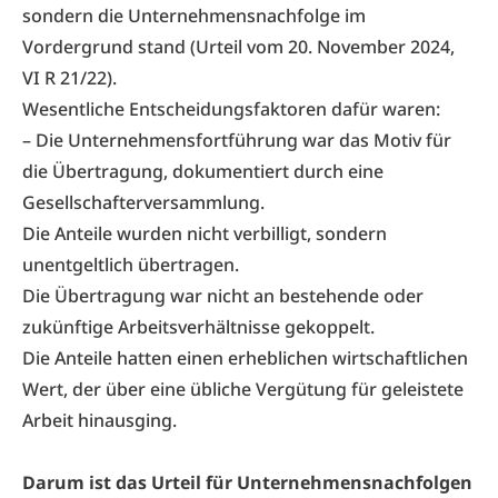
sondern die Unternehmensnachfolge im
Vordergrund stand (Urteil vom 20. November 2024,
VI R 21/22
).
Wesentliche Entscheidungsfaktoren dafür waren:
– Die Unternehmensfortführung war das Motiv für
die Übertragung, dokumentiert durch eine
Gesellschafterversammlung.
Die Anteile wurden nicht verbilligt, sondern
unentgeltlich übertragen.
Die Übertragung war nicht an bestehende oder
zukünftige Arbeitsverhältnisse gekoppelt.
Die Anteile hatten einen erheblichen wirtschaftlichen
Wert, der über eine übliche Vergütung für geleistete
Arbeit hinausging.
Darum ist das Urteil für Unternehmensnachfolgen