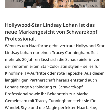
Tracey Cunningham (r.) stylt Lindsay Lohan,
Foto: Schwarzkopf Professional
Hollywood-Star Lindsay Lohan ist das
neue Markengesicht von Schwarzkopf
Professional.
Wenn es um Haarfarbe geht, vertraut Hollywood-Star
Lindsay Lohan nur einer: Tracey Cunningham. Seit
mehr als 20 Jahren lässt sich die Schauspielerin von
der renommierten Star-Coloristin stylen – sei es für
Kinofilme, TV-Auftritte oder rote Teppiche. Aus dieser
langjährigen Partnerschaft heraus entstand auch
Lohans enge Verbindung zu Schwarzkopf
Professional sowie ihr Bekenntnis zur Marke.
Gemeinsam mit Tracey Cunningham steht sie für
Wandel, Style und die Magie perfekter Haarfarbe,