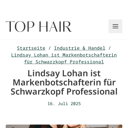
Zum
Inhalt
springen
Startseite
/
Industrie & Handel
/
Lindsay Lohan ist Markenbotschafterin
für Schwarzkopf Professional
Lindsay Lohan ist
Markenbotschafterin für
Schwarzkopf Professional
16. Juli 2025