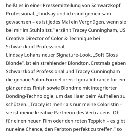
heißt es in einer Pressemitteilung von Schwarzkopf
Professional. „Lindsay und ich sind gemeinsam
gewachsen – es ist jedes Mal ein Vergnügen, wenn sie
bei mir im Stuhl sitzt,“ erzählt Tracey Cunningham, US
Creative Director of Color & Technique bei
Schwarzkopf Professional.
Lindsay Lohans neuer Signature-Look, „Soft Gloss
Blonde“, ist ein strahlender Blondton. Erstmals geben
Schwarzkopf Professional und Tracey Cunningham
die genaue Salon-Formel preis: Igora Vibrance für ein
glänzendes Finish sowie Blondme mit integrierter
Bonding-Technologie, um das Haar beim Aufhellen zu
schützen. „Tracey ist mehr als nur meine Coloristin –
sie ist meine kreative Partnerin des Vertrauens. Ob
für einen neuen Film oder den roten Teppich – es gibt
nur eine Chance, den Farbton perfekt zu treffen,“ so