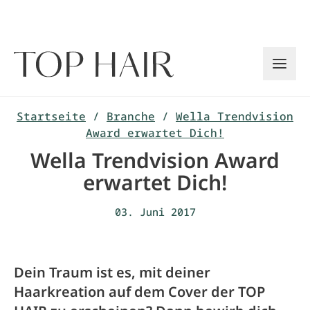
Zum
Inhalt
springen
Startseite
/
Branche
/
Wella Trendvision
Award erwartet Dich!
Wella Trendvision Award
erwartet Dich!
03. Juni 2017
Dein Traum ist es, mit deiner
Haarkreation auf dem Cover der TOP