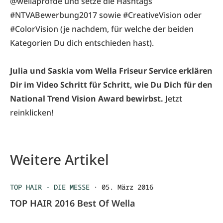
@wellaprofde und setze die Hashtags
#NTVABewerbung2017 sowie #CreativeVision oder
#ColorVision (je nachdem, für welche der beiden
Kategorien Du dich entschieden hast).
Julia und Saskia vom Wella Friseur Service erklären
Dir im Video Schritt für Schritt, wie Du Dich für den
National Trend Vision Award bewirbst.
Jetzt
reinklicken!
Weitere Artikel
TOP HAIR - DIE MESSE
·
05. März 2016
TOP HAIR 2016 Best Of Wella