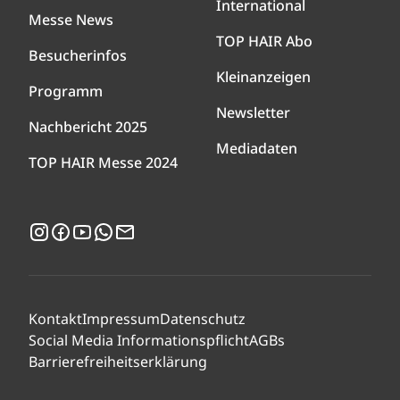
International
Messe News
TOP HAIR Abo
Besucherinfos
Kleinanzeigen
Programm
Newsletter
Nachbericht 2025
Mediadaten
TOP HAIR Messe 2024
Instagram
Facebook
YouTube
WhatsApp
Newsletter
Kontakt
Impressum
Datenschutz
Social Media Informationspflicht
AGBs
Barrierefreiheitserklärung