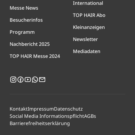
International
Messe News
TOP HAIR Abo
Besucherinfos
Kleinanzeigen
Programm
Newsletter
Nachbericht 2025
Mediadaten
TOP HAIR Messe 2024
Instagram
Facebook
YouTube
WhatsApp
Newsletter
Kontakt
Impressum
Datenschutz
Social Media Informationspflicht
AGBs
Barrierefreiheitserklärung