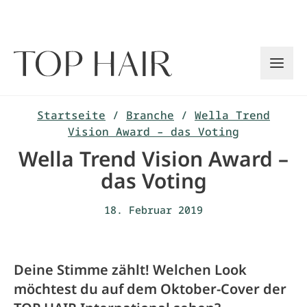
Zum
Inhalt
springen
Startseite
/
Branche
/
Wella Trend
Vision Award – das Voting
Wella Trend Vision Award –
das Voting
18. Februar 2019
Deine Stimme zählt! Welchen Look
möchtest du auf dem Oktober-Cover der