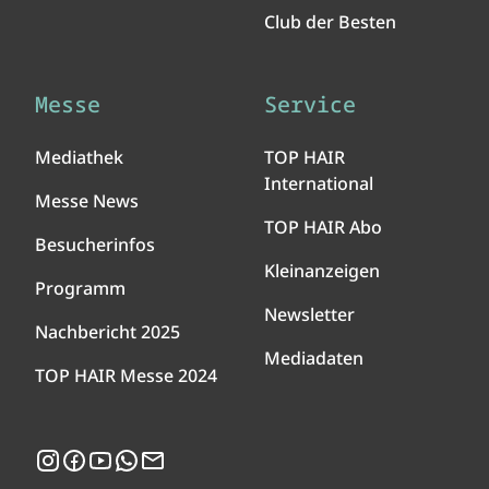
Club der Besten
Messe
Service
Mediathek
TOP HAIR
International
Messe News
TOP HAIR Abo
Besucherinfos
Kleinanzeigen
Programm
Newsletter
Nachbericht 2025
Mediadaten
TOP HAIR Messe 2024
Instagram
Facebook
YouTube
WhatsApp
Newsletter