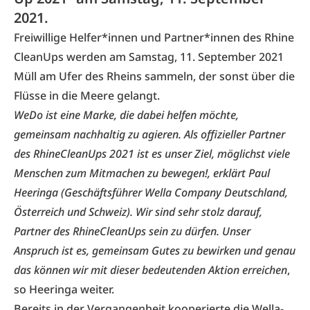
2021.
Freiwillige Helfer*innen und Partner*innen des
Rhine
CleanUps
werden am Samstag, 11. September 2021
Müll am Ufer des Rheins sammeln, der sonst über die
Flüsse in die Meere gelangt.
WeDo ist eine Marke, die dabei helfen möchte,
gemeinsam nachhaltig zu agieren. Als offizieller Partner
des RhineCleanUps 2021 ist es unser Ziel, möglichst viele
Menschen zum Mitmachen zu bewegen!, erklärt Paul
Heeringa (Geschäftsführer Wella Company Deutschland,
Österreich und Schweiz). Wir sind sehr stolz darauf,
Partner des RhineCleanUps sein zu dürfen. Unser
Anspruch ist es, gemeinsam Gutes zu bewirken und genau
das können wir mit dieser bedeutenden Aktion erreichen
,
so Heeringa weiter.
Bereits in der Vergangenheit kooperierte die Wella-