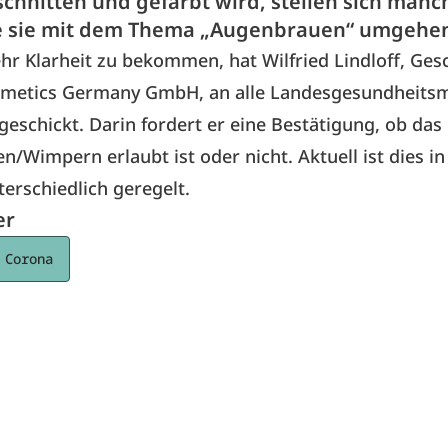
schnitten und gefärbt wird, stellen sich manc
e sie mit dem Thema „Augenbrauen“ umgehen
r Klarheit zu bekommen, hat Wilfried Lindloff, Ges
etics Germany GmbH, an alle Landesgesundheitsmi
 geschickt. Darin fordert er eine Bestätigung, ob das
/Wimpern erlaubt ist oder nicht. Aktuell ist dies in
erschiedlich geregelt.
er
 Corona