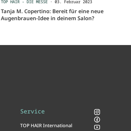
TOP HAIR - DIE MESSE
·
03. Februar 2023
Tanja M. Copertino: Bereit für eine neue
Augenbrauen-Idee in deinem Salon?
Service
Instagram
Facebook
TOP HAIR International
YouTube