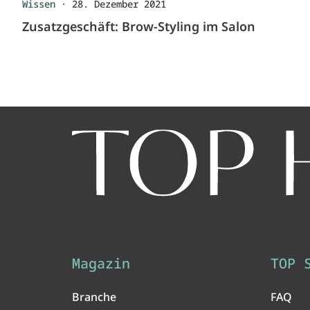
Wissen
·
28. Dezember 2021
Zusatzgeschäft: Brow-Styling im Salon
Magazin
TOP 
Branche
FAQ