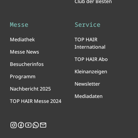
Club der Besten
Messe
Service
Mediathek
TOP HAIR
International
Messe News
TOP HAIR Abo
Besucherinfos
Kleinanzeigen
Programm
Newsletter
Nachbericht 2025
Mediadaten
TOP HAIR Messe 2024
Instagram
Facebook
YouTube
WhatsApp
Newsletter