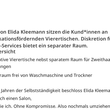
von Elida Kleemann sitzen die Kund*innen an
tionsfördernden Vierertischen. Diskretion f
-Services bietet ein separater Raum.
ersicht
ive Vierertische nebst sparatem Raum für Zweithaa
ungen
rraum frei von Waschmaschine und Trockner
 Jahren der Selbstständigkeit beschloss Elida Kleema
ich einen Salon,
 wie ich. Ohne Kompromisse. Also nochmals umziehe