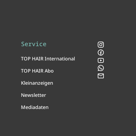
Service
Instagram
Facebook
TOP HAIR International
YouTube
WhatsApp
TOP HAIR Abo
Newsletter
Kleinanzeigen
Newsletter
Mediadaten