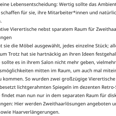
 eine Lebensentscheidung: Wertig sollte das Ambient
schaffen für sie, ihre Mitarbeiter*innen und natürlic
.
ive Vierertische nebst sparatem Raum für Zweithaa
ungen
at sie die Möbel ausgewählt, jedes einzelne Stück; al
m Trotz hat sie hartnäckig an ihren Ideen festgehal
sollte es in ihrem Salon nicht mehr geben, vielmeh
möglichkeiten mitten im Raum, um auch mal mitein
 kommen. So wurden zwei großzügige Vierertische in
 besetzt lichtgerahmten Spiegeln im dezenten Retro-S
 findet man nun nur in dem separaten Raum für dis
tungen: Hier werden Zweithaarlösungen angeboten u
sowie Haarverlängerungen.