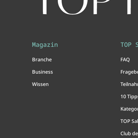
Magazin
TOP 
Branche
FAQ
Business
Frageb
Wissen
Teilna
10 Tipp
Katego
TOP Sa
Club de