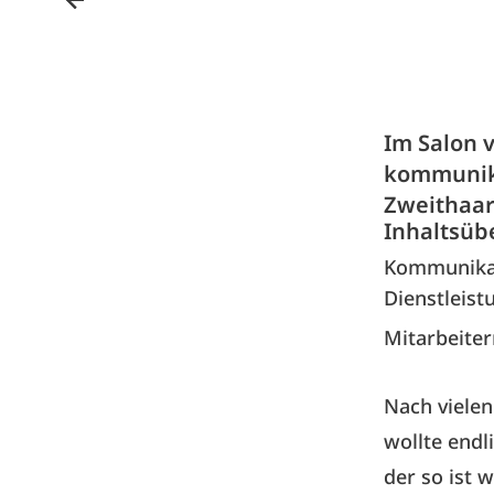
Im Salon 
kommunika
Zweithaar
Inhaltsüb
Kommunikat
Dienstleist
Mitarbeite
Nach vielen
wollte endl
der so ist