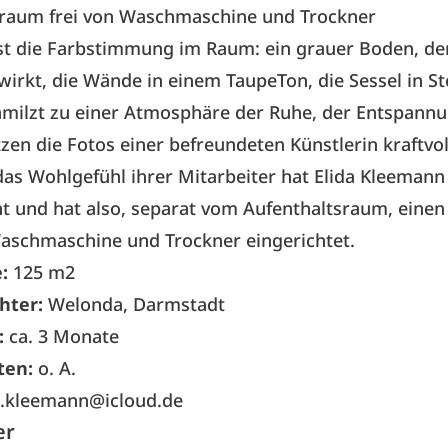
rraum frei von Waschmaschine und Trockner
st die Farbstimmung im Raum: ein grauer Boden, de
wirkt, die Wände in einem TaupeTon, die Sessel in St
hmilzt zu einer Atmosphäre der Ruhe, der Entspann
en die Fotos einer befreundeten Künstlerin kraftvol
as Wohlgefühl ihrer Mitarbeiter hat Elida Kleemann 
 und hat also, separat vom Aufenthaltsraum, einen
aschmaschine und Trockner eingerichtet.
:
125 m2
hter:
Welonda, Darmstadt
:
ca. 3 Monate
en:
o. A.
a.kleemann@icloud.de
er