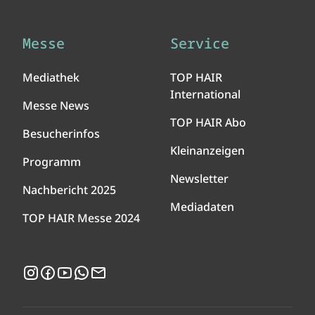
Messe
Service
Mediathek
TOP HAIR
International
Messe News
TOP HAIR Abo
Besucherinfos
Kleinanzeigen
Programm
Newsletter
Nachbericht 2025
Mediadaten
TOP HAIR Messe 2024
Instagram
Facebook
YouTube
WhatsApp
Newsletter