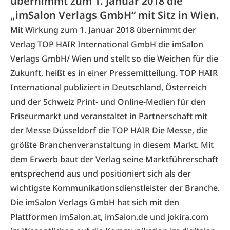
übernimmt zum 1. Januar 2018 die
„imSalon Verlags GmbH“ mit Sitz in Wien.
Mit Wirkung zum 1. Januar 2018 übernimmt der
Verlag TOP HAIR International GmbH die imSalon
Verlags GmbH/ Wien und stellt so die Weichen für die
Zukunft, heißt es in einer Pressemitteilung. TOP HAIR
International publiziert in Deutschland, Österreich
und der Schweiz Print- und Online-Medien für den
Friseurmarkt und veranstaltet in Partnerschaft mit
der Messe Düsseldorf die TOP HAIR Die Messe, die
größte Branchenveranstaltung in diesem Markt. Mit
dem Erwerb baut der Verlag seine Marktführerschaft
entsprechend aus und positioniert sich als der
wichtigste Kommunikationsdienstleister der Branche.
Die imSalon Verlags GmbH hat sich mit den
Plattformen
imSalon.at
,
imSalon.de
und
jokira.com