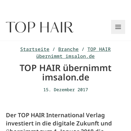
Zum
Inhalt
springen
Startseite
/
Branche
/
TOP HAIR
übernimmt imsalon.de
TOP HAIR übernimmt
imsalon.de
15. Dezember 2017
Der TOP HAIR International Verlag
investiert in die digitale Zukunft und