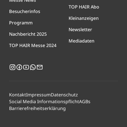
TOP HAIR Abo
Besucherinfos
Kleinanzeigen
Programm
Newsletter
Nachbericht 2025
Mediadaten
TOP HAIR Messe 2024
Instagram
Facebook
YouTube
WhatsApp
Newsletter
Kontakt
Impressum
Datenschutz
Social Media Informationspflicht
AGBs
Barrierefreiheitserklärung