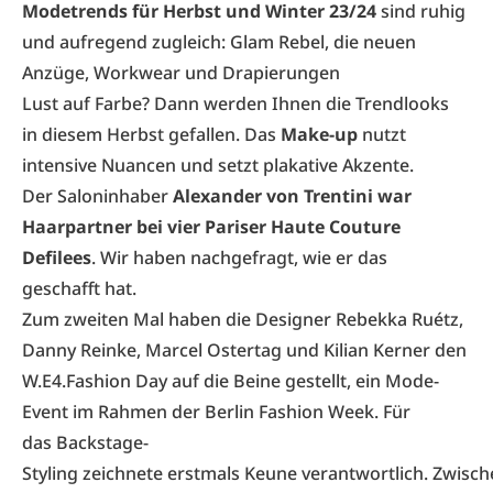
Modetrends für Herbst und Winter 23/24
sind ruhig
und aufregend zugleich: Glam Rebel, die neuen
Anzüge, Workwear und Drapierungen
Lust auf Farbe? Dann werden Ihnen die Trendlooks
in diesem Herbst gefallen. Das
Make-up
nutzt
intensive Nuancen und setzt plakative Akzente.
Der Saloninhaber
Alexander von Trentini war
Haarpartner bei vier Pariser Haute Couture
Defilees
. Wir haben nachgefragt, wie er das
geschafft hat.
Zum zweiten Mal haben die Designer Rebekka Ruétz,
Danny Reinke, Marcel Ostertag und Kilian Kerner den
W.E4.Fashion Day auf die Beine gestellt, ein Mode-
Event im Rahmen der Berlin Fashion Week. Für
das Backstage-
Styling zeichnete erstmals Keune verantwortlich. Zwisc