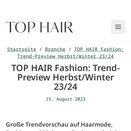
Zum
Inhalt
springen
Startseite
/
Branche
/
TOP HAIR Fashion:
Trend-Preview Herbst/Winter 23/24
TOP HAIR Fashion: Trend-
Preview Herbst/Winter
23/24
15. August 2023
Große Trendvorschau auf Haarmode,