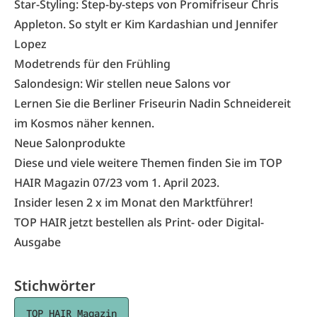
Star-Styling: Step-by-steps von Promifriseur Chris
Appleton. So stylt er Kim Kardashian und Jennifer
Lopez
Modetrends für den Frühling
Salondesign: Wir stellen neue Salons vor
Lernen Sie die Berliner Friseurin Nadin Schneidereit
im Kosmos näher kennen.
Neue Salonprodukte
Diese und viele weitere Themen finden Sie im
TOP
HAIR Magazin 07/23
vom 1. April 2023.
Insider lesen 2 x im Monat den Marktführer!
TOP HAIR jetzt bestellen als Print- oder Digital-
Ausgabe
Stichwörter
TOP HAIR Magazin