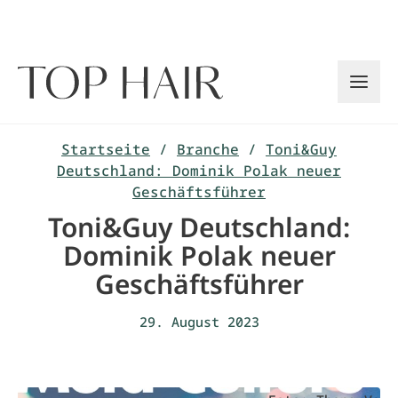
Zum
Inhalt
springen
Startseite
/
Branche
/
Toni&Guy
Deutschland: Dominik Polak neuer
Geschäftsführer
Toni&Guy Deutschland:
Dominik Polak neuer
Geschäftsführer
29. August 2023