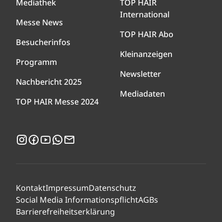
Mediathek
TOP HAIR
International
Messe News
TOP HAIR Abo
Besucherinfos
Kleinanzeigen
Programm
Newsletter
Nachbericht 2025
Mediadaten
TOP HAIR Messe 2024
Instagram
Facebook
YouTube
WhatsApp
Newsletter
Kontakt
Impressum
Datenschutz
Social Media Informationspflicht
AGBs
Barrierefreiheitserklärung