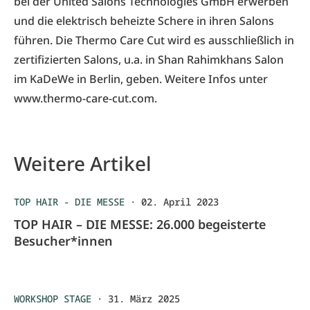
bei der United Salons Technologies GmbH erwerben
und die elektrisch beheizte Schere in ihren Salons
führen. Die Thermo Care Cut wird es ausschließlich in
zertifizierten Salons, u.a. in Shan Rahimkhans Salon
im KaDeWe in Berlin, geben. Weitere Infos unter
www.thermo-care-cut.com
.
Weitere Artikel
TOP HAIR - DIE MESSE
·
02. April 2023
TOP HAIR – DIE MESSE: 26.000 begeisterte
Besucher*innen
WORKSHOP STAGE
·
31. März 2025