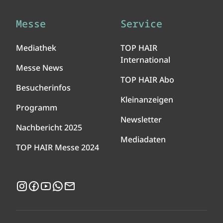
Messe
Service
Mediathek
TOP HAIR
International
Messe News
TOP HAIR Abo
Besucherinfos
Kleinanzeigen
Programm
Newsletter
Nachbericht 2025
Mediadaten
TOP HAIR Messe 2024
Instagram
Facebook
YouTube
WhatsApp
Newsletter