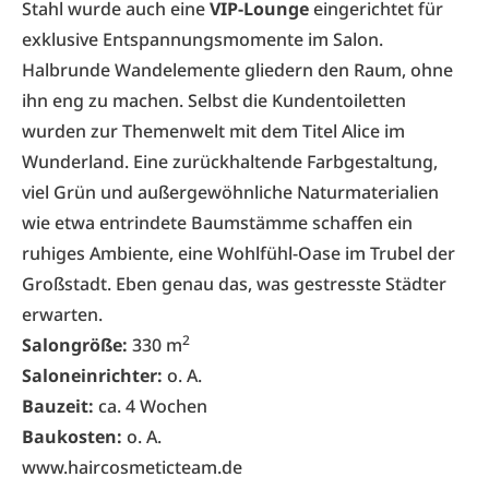
Stahl wurde auch eine
VIP-Lounge
eingerichtet für
exklusive Entspannungsmomente im Salon.
Halbrunde Wandelemente gliedern den Raum, ohne
ihn eng zu machen. Selbst die Kundentoiletten
wurden zur Themenwelt mit dem Titel Alice im
Wunderland. Eine zurückhaltende Farbgestaltung,
viel Grün und außergewöhnliche Naturmaterialien
wie etwa entrindete Baumstämme schaffen ein
ruhiges Ambiente, eine Wohlfühl-Oase im Trubel der
Großstadt. Eben genau das, was gestresste Städter
erwarten.
2
Salongröße:
330 m
Saloneinrichter:
o. A.
Bauzeit:
ca. 4 Wochen
Baukosten:
o. A.
www.haircosmeticteam.de