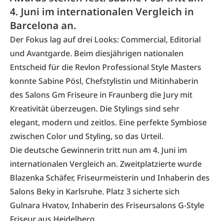
4. Juni im internationalen Vergleich in
Barcelona an.
Der Fokus lag auf drei Looks: Commercial, Editorial
und Avantgarde. Beim diesjährigen nationalen
Entscheid für die
Revlon Professional Style Masters
konnte Sabine Pösl, Chefstylistin und Mitinhaberin
des Salons
Gm Friseure
in Fraunberg die Jury mit
Kreativität überzeugen. Die Stylings sind sehr
elegant, modern und zeitlos. Eine perfekte Symbiose
zwischen Color und Styling, so das Urteil.
Die deutsche Gewinnerin tritt nun am 4. Juni im
internationalen Vergleich an. Zweitplatzierte wurde
Blazenka Schäfer, Friseurmeisterin und Inhaberin des
Salons Beky
in Karlsruhe. Platz 3 sicherte sich
Gulnara Hvatov, Inhaberin des Friseursalons G-Style
Friseur aus Heidelberg.