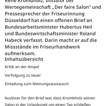
Rene Krombholz, Initiator der
Wertegemeinschaft „Der faire Salon“ und
Pressesprecher der Friseurinnung
Düsseldorf hat einen offenen Brief an
Bundesarbeitsminister Hubertus Heil
und Bundeswirtschaftsminister Roland
Habeck verfasst. Darin macht er auf die
Missstände im Friseurhandwerk
aufmerksam.
Inhaltsübersicht
Kritik an der Ampel
Verfolgung zu teuer
Einladung zum Meinungsaustausch
Auslöser für den
Brief
war, dass Krombholz seinen
Salon in der Urlaubszeit um einen Tag schließen