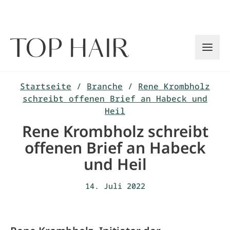
Zum
Inhalt
springen
Startseite
/
Branche
/
Rene Krombholz
schreibt offenen Brief an Habeck und
Heil
Rene Krombholz schreibt
offenen Brief an Habeck
und Heil
14. Juli 2022