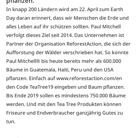
pflanzen.
In knapp 200 Ländern wird am 22. April zum
Earth
Day
daran erinnert, dass wir Menschen die Erde und
alles Leben auf ihr schützen sollten.
Paul Mitchell
verfolgt dieses Ziel seit 2014. Das Unternehmen ist
Partner der Organisation
ReforestAction
, die sich der
Aufforstung der Wälder verschrieben hat. So konnte
Paul Mitchell® bis heute bereits mehr als 600.000
Bäume in Guatemala, Haiti, Peru und den USA
pflanzen. Einfach auf www.reforestaction.com/en
den Code TeaTree19 eingeben und Baum pflanzen.
Bis Ende 2019 sollen es mindestens 750.000 Bäume
werden. Und mit den Tea Tree Produkten können
Friseure und Endverbraucher ganzjährig Gutes zu
tun.