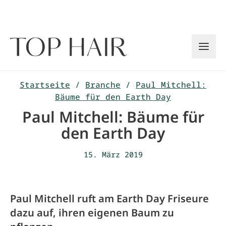
Zum
Inhalt
springen
Startseite
/
Branche
/
Paul Mitchell:
Bäume für den Earth Day
Paul Mitchell: Bäume für
den Earth Day
15. März 2019
Paul Mitchell ruft am Earth Day Friseure
dazu auf, ihren eigenen Baum zu