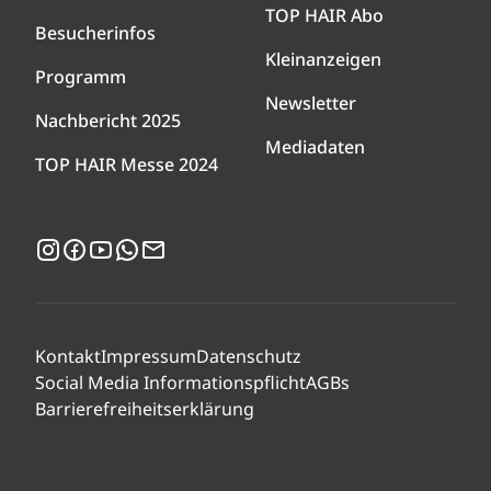
TOP HAIR Abo
Besucherinfos
Kleinanzeigen
Programm
Newsletter
Nachbericht 2025
Mediadaten
TOP HAIR Messe 2024
Instagram
Facebook
YouTube
WhatsApp
Newsletter
Kontakt
Impressum
Datenschutz
Social Media Informationspflicht
AGBs
Barrierefreiheitserklärung