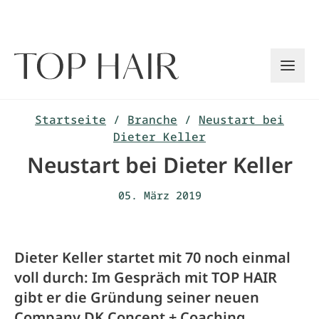
Zum
Inhalt
springen
Startseite
/
Branche
/
Neustart bei
Dieter Keller
Neustart bei Dieter Keller
05. März 2019
Dieter Keller startet mit 70 noch einmal
voll durch: Im Gespräch mit TOP HAIR
gibt er die Gründung seiner neuen
Company DK Concept + Coaching