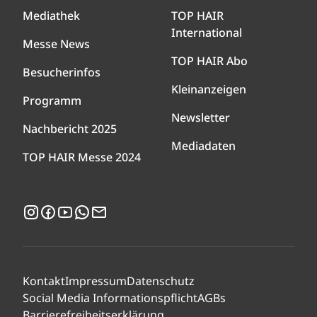
Mediathek
TOP HAIR
International
Messe News
TOP HAIR Abo
Besucherinfos
Kleinanzeigen
Programm
Newsletter
Nachbericht 2025
Mediadaten
TOP HAIR Messe 2024
Instagram
Facebook
YouTube
WhatsApp
Newsletter
Kontakt
Impressum
Datenschutz
Social Media Informationspflicht
AGBs
Barrierefreiheitserklärung