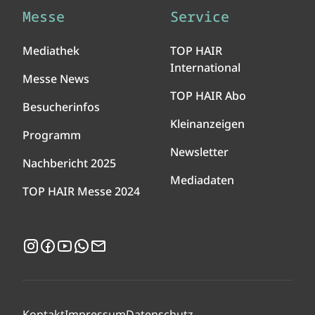
Messe
Service
Mediathek
TOP HAIR
International
Messe News
TOP HAIR Abo
Besucherinfos
Kleinanzeigen
Programm
Newsletter
Nachbericht 2025
Mediadaten
TOP HAIR Messe 2024
Instagram
Facebook
YouTube
WhatsApp
Newsletter
Kontakt
Impressum
Datenschutz