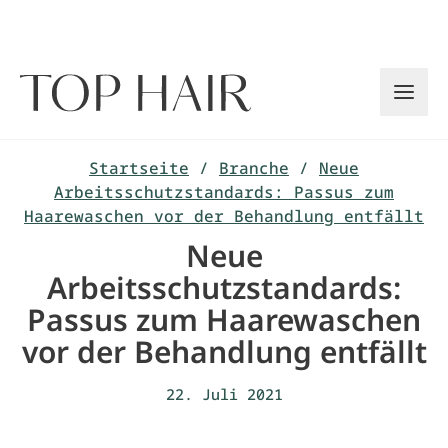
Zum
Inhalt
springen
Startseite
/
Branche
/
Neue
Arbeitsschutzstandards: Passus zum
Haarewaschen vor der Behandlung entfällt
Neue
Arbeitsschutzstandards:
Passus zum Haarewaschen
vor der Behandlung entfällt
22. Juli 2021