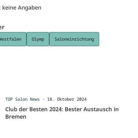
:
keine Angaben
er
Westfalen
Olymp
Saloneinrichtung
TOP Salon News
·
18. Oktober 2024
Club der Besten 2024: Bester Austausch in
Bremen