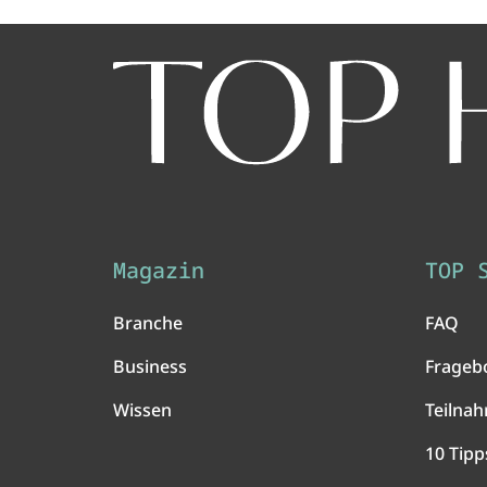
Magazin
TOP 
Branche
FAQ
Business
Frageb
Wissen
Teilna
10 Tipp