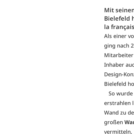
Mit seine
Bielefeld 
la françai
Als einer 
ging nach 2
Mitarbeiter 
Inhaber au
Design-Konz
Bielefeld ho
So wurde 
erstrahlen 
Wand zu de
großen
Wa
vermitteln,