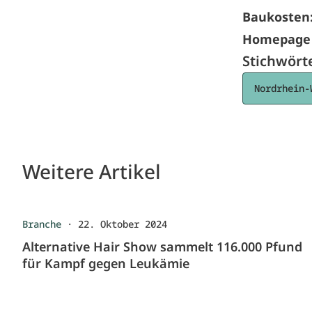
Baukosten
Homep
a
ge
Stichwört
Nordrhein-
Weitere Artikel
Branche
·
22. Oktober 2024
Alternative Hair Show sammelt 116.000 Pfund
für Kampf gegen Leukämie