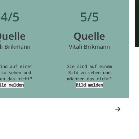
4/5
5/5
uelle
Quelle
ali Brikmann
Vitali Brikmann
ind auf einem
Sie sind auf einem
 zu sehen und
Bild zu sehen und
en das nicht?
möchten das nicht?
ild melden
Bild melden