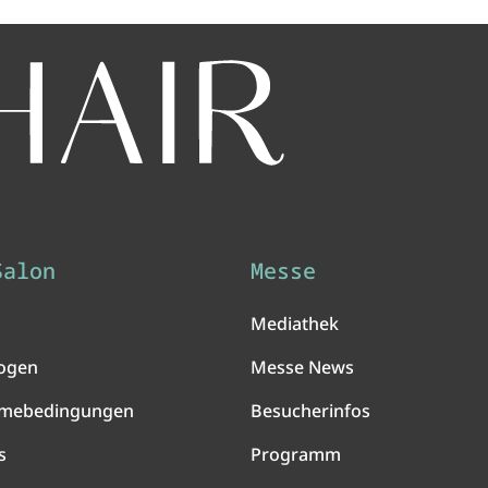
Salon
Messe
Mediathek
ogen
Messe News
hmebedingungen
Besucherinfos
s
Programm