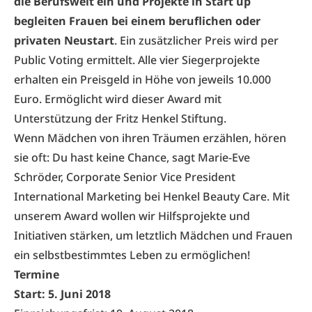
die Berufswelt ein und Projekte in Start up
begleiten Frauen bei einem beruflichen oder
privaten Neustart
. Ein zusätzlicher Preis wird per
Public Voting ermittelt. Alle vier Siegerprojekte
erhalten ein Preisgeld in Höhe von jeweils 10.000
Euro. Ermöglicht wird dieser Award mit
Unterstützung der
Fritz Henkel Stiftung
.
Wenn Mädchen von ihren Träumen erzählen, hören
sie oft: Du hast keine Chance, sagt Marie-Eve
Schröder, Corporate Senior Vice President
International Marketing bei
Henkel Beauty Care
. Mit
unserem Award wollen wir Hilfsprojekte und
Initiativen stärken, um letztlich Mädchen und Frauen
ein selbstbestimmtes Leben zu ermöglichen!
Termine
Start: 5. Juni 2018