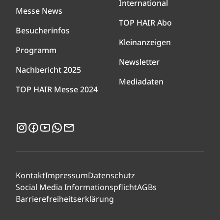
International
Messe News
TOP HAIR Abo
Besucherinfos
Kleinanzeigen
Programm
Newsletter
Nachbericht 2025
Mediadaten
TOP HAIR Messe 2024
Instagram
Facebook
YouTube
WhatsApp
Newsletter
Kontakt
Impressum
Datenschutz
Social Media Informationspflicht
AGBs
Barrierefreiheitserklärung