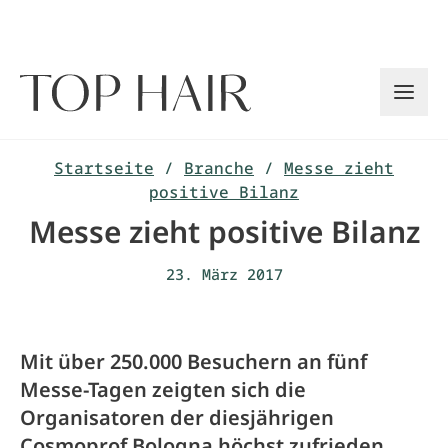
Zum
Inhalt
springen
Startseite
/
Branche
/
Messe zieht
positive Bilanz
Messe zieht positive Bilanz
23. März 2017
Mit über 250.000 Besuchern an fünf
Messe-Tagen zeigten sich die
Organisatoren der diesjährigen
Cosmoprof Bologna höchst zufrieden.