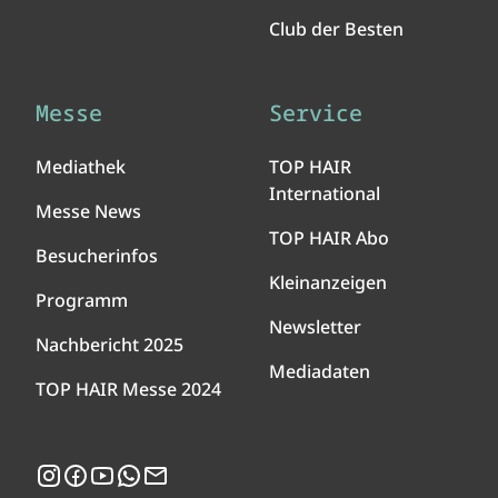
Club der Besten
Messe
Service
Mediathek
TOP HAIR
International
Messe News
TOP HAIR Abo
Besucherinfos
Kleinanzeigen
Programm
Newsletter
Nachbericht 2025
Mediadaten
TOP HAIR Messe 2024
Instagram
Facebook
YouTube
WhatsApp
Newsletter