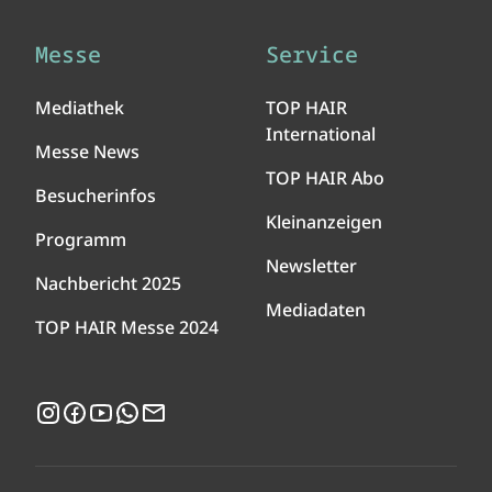
Messe
Service
Mediathek
TOP HAIR
International
Messe News
TOP HAIR Abo
Besucherinfos
Kleinanzeigen
Programm
Newsletter
Nachbericht 2025
Mediadaten
TOP HAIR Messe 2024
Instagram
Facebook
YouTube
WhatsApp
Newsletter