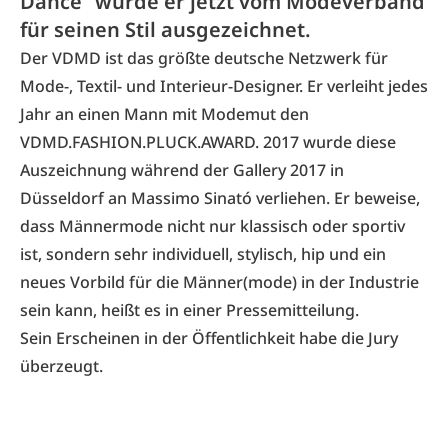
Dance“ wurde er jetzt vom Modeverband
für seinen Stil ausgezeichnet.
Der
VDMD
ist das größte deutsche Netzwerk für
Mode-, Textil- und Interieur-Designer. Er verleiht jedes
Jahr an einen Mann mit Modemut den
VDMD.FASHION.PLUCK.AWARD. 2017 wurde diese
Auszeichnung während der Gallery 2017 in
Düsseldorf an
Massimo Sinató
verliehen. Er beweise,
dass Männermode nicht nur klassisch oder sportiv
ist, sondern sehr individuell, stylisch, hip und ein
neues Vorbild für die Männer(mode) in der Industrie
sein kann, heißt es in einer Pressemitteilung.
Sein Erscheinen in der Öffentlichkeit habe die Jury
überzeugt.