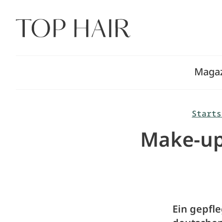
Zum
Inhalt
springen
Maga
Starts
Make-up
Ein gepfl