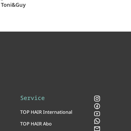
Toni&Guy
Service
Instagram
Facebook
TOP HAIR International
YouTube
WhatsApp
TOP HAIR Abo
Newsletter