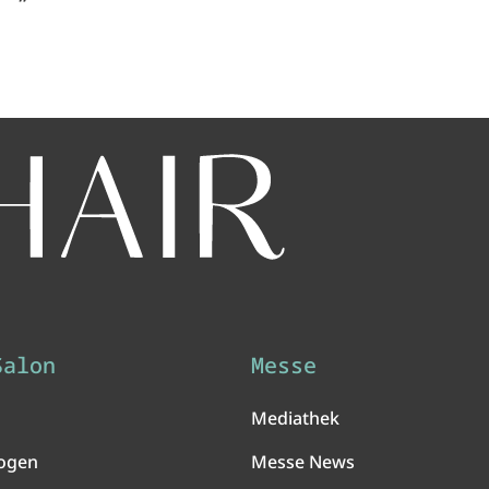
Salon
Messe
Mediathek
ogen
Messe News