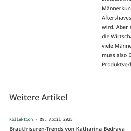
Männerkund
Aftershaves
wird. Aber 
die Wirtsch
viele Männe
muss also ü
Produktver
Weitere Artikel
Kollektion
·
08. April 2025
Brautfrisuren-Trends von Katharina Bedrava