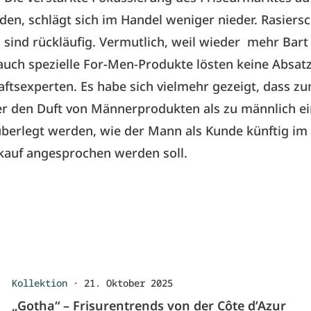
en, schlägt sich im Handel weniger nieder. Rasier
 sind rückläufig. Vermutlich, weil wieder mehr Bart
auch spezielle For-Men-Produkte lösten keine Absatz
aftsexperten. Es habe sich vielmehr gezeigt, dass zu
r den Duft von Männerprodukten als zu männlich ei
berlegt werden, wie der Mann als Kunde künftig im
kauf angesprochen werden soll.
Kollektion
·
21. Oktober 2025
„Gotha“ – Frisurentrends von der Côte d’Azur