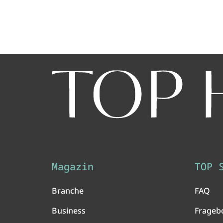
Magazin
TOP 
Branche
FAQ
Business
Frageb