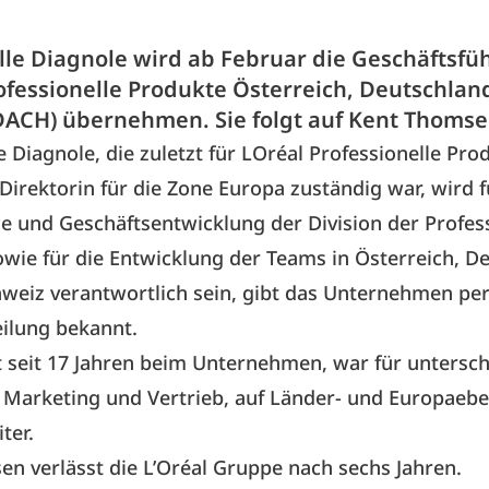
e Diagnole wird ab Februar die Geschäftsfü
rofessionelle Produkte Österreich, Deutschlan
DACH) übernehmen. Sie folgt auf Kent Thomse
Diagnole, die zuletzt für LOréal Professionelle Prod
rektorin für die Zone Europa zuständig war, wird f
 und Geschäftsentwicklung der Division der Profes
wie für die Entwicklung der Teams in Österreich, D
weiz verantwortlich sein, gibt das Unternehmen pe
eilung bekannt.
t seit 17 Jahren beim Unternehmen, war für untersch
Marketing und Vertrieb, auf Länder- und Europaeben
ter.
n verlässt die L’Oréal Gruppe nach sechs Jahren.