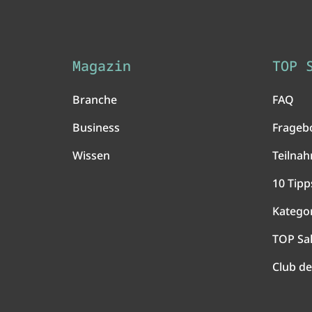
Magazin
TOP 
Branche
FAQ
Business
Frageb
Wissen
Teilna
10 Tipp
Katego
TOP Sa
Club de