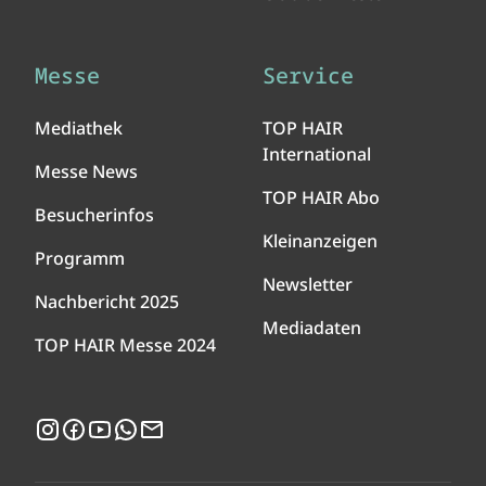
Messe
Service
Mediathek
TOP HAIR
International
Messe News
TOP HAIR Abo
Besucherinfos
Kleinanzeigen
Programm
Newsletter
Nachbericht 2025
Mediadaten
TOP HAIR Messe 2024
Instagram
Facebook
YouTube
WhatsApp
Newsletter