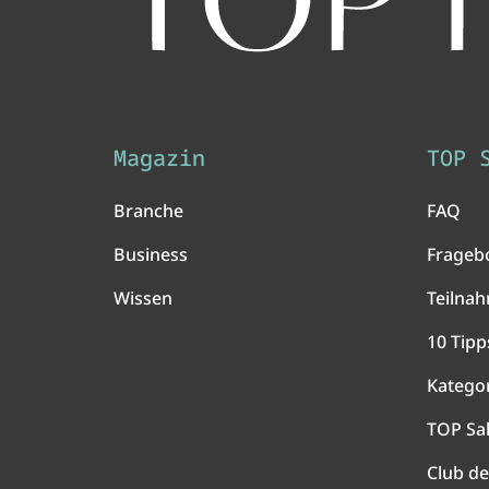
Magazin
TOP 
Branche
FAQ
Business
Frageb
Wissen
Teilna
10 Tipp
Katego
TOP Sa
Club de