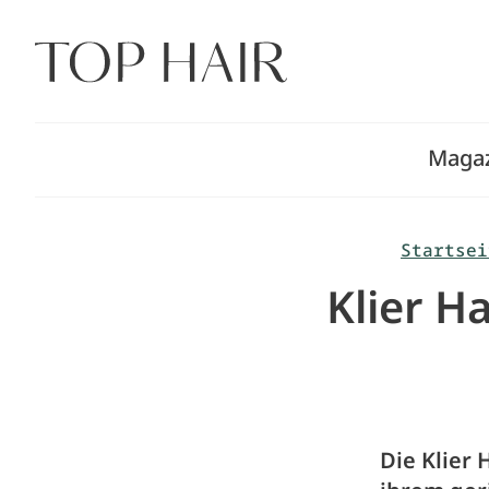
Zum
Inhalt
springen
Maga
Startsei
Klier H
Die Klier 