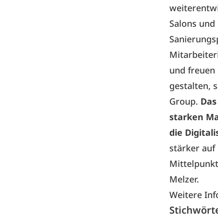
weiterentwi
Salons und 
Sanierungsp
Mitarbeiter
und freuen 
gestalten, 
Group.
Das
starken Ma
die Digital
stärker auf
Mittelpunkt
Melzer.
Weitere Inf
Stichwört