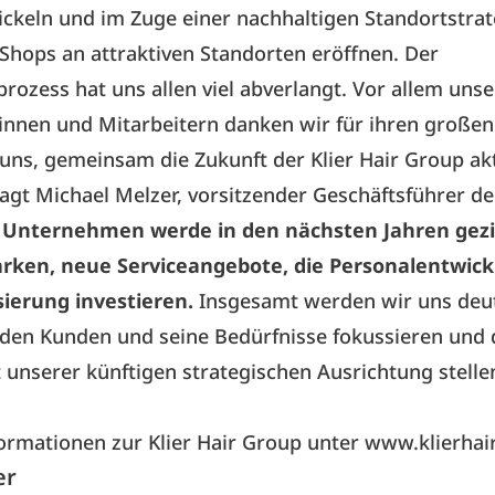
ckeln und im Zuge einer nachhaltigen Standortstra
Shops an attraktiven Standorten eröffnen. Der
rozess hat uns allen viel abverlangt. Vor allem uns
innen und Mitarbeitern danken wir für ihren großen
uns, gemeinsam die Zukunft der Klier Hair Group akt
sagt Michael Melzer, vorsitzender Geschäftsführer der
 Unternehmen werde in den nächsten Jahren gezie
rken, neue Serviceangebote, die Personalentwic
isierung investieren.
Insgesamt werden wir uns deut
 den Kunden und seine Bedürfnisse fokussieren und 
 unserer künftigen strategischen Ausrichtung stelle
ormationen zur Klier Hair Group unter
www.klierhai
er