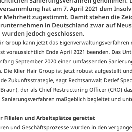
ichtlichen Sanierungsverfahren genommen. 
versammlung hat am 7. April 2021 dem Insol
r Mehrheit zugestimmt. Damit stehen die Zei
urunternehmen in Deutschland zwar auf Neus
s wurden jedoch geschlossen.
air Group kann jetzt das Eigenverwaltungsverfahren 
ist voraussichtlich Ende April 2021 beenden. Das U
 Anfang September 2020 einen umfassenden Sanierun
 Die Klier Hair Group ist jetzt robust aufgestellt un
e Zukunftsstrategie, sagt Rechtsanwalt Detlef Spe
 Braun), der als Chief Restructuring Officer (CRO) da
e Sanierungsverfahren maßgeblich begleitet und unt
r Filialen und Arbeitsplätze gerettet
turen und Geschäftsprozesse wurden in den vergang